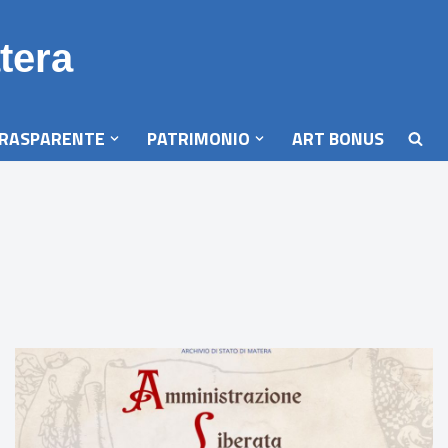
tera
TRASPARENTE
PATRIMONIO
ART BONUS