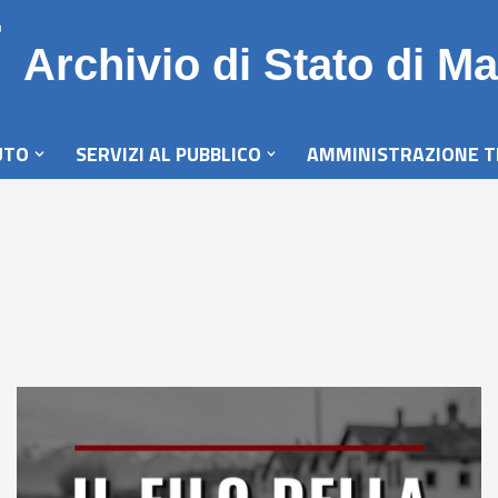
Archivio di Stato di Ma
UTO
SERVIZI AL PUBBLICO
AMMINISTRAZIONE 