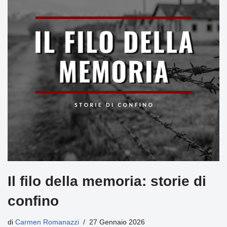
Il filo della memoria: storie di
confino
di
Carmen Romanazzi
27 Gennaio 2026