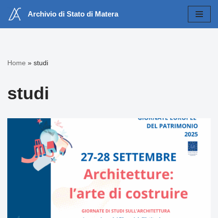
Archivio di Stato di Matera
Vai
al
contenuto
Home
»
studi
studi