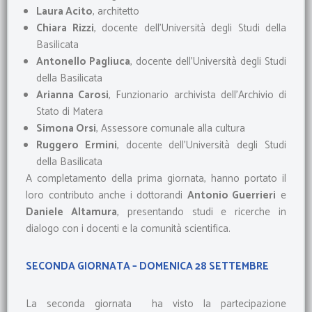
Laura Acito
, architetto
Chiara Rizzi
, docente dell’Università degli Studi della
Basilicata
Antonello Pagliuca
, docente dell’Università degli Studi
della Basilicata
Arianna Carosi
, Funzionario archivista dell’Archivio di
Stato di Matera
Simona Orsi
, Assessore comunale alla cultura
Ruggero Ermini
, docente dell’Università degli Studi
della Basilicata
A completamento della prima giornata, hanno portato il
loro contributo anche i dottorandi
Antonio Guerrieri
e
Daniele Altamura
, presentando studi e ricerche in
dialogo con i docenti e la comunità scientifica.
SECONDA GIORNATA – DOMENICA 28 SETTEMBRE
La seconda giornata ha visto la partecipazione