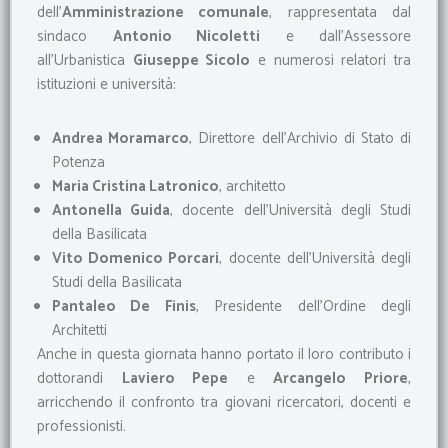
dell’
Amministrazione comunale
, rappresentata dal
sindaco
Antonio Nicoletti
e dall’Assessore
all’Urbanistica
Giuseppe Sicolo
e numerosi relatori tra
istituzioni e università:
Andrea Moramarco
, Direttore dell’Archivio di Stato di
Potenza
Maria Cristina Latronico
, architetto
Antonella Guida
, docente dell’Università degli Studi
della Basilicata
Vito Domenico Porcari
, docente dell’Università degli
Studi della Basilicata
Pantaleo De Finis
, Presidente dell’Ordine degli
Architetti
Anche in questa giornata hanno portato il loro contributo i
dottorandi
Laviero Pepe
e
Arcangelo Priore
,
arricchendo il confronto tra giovani ricercatori, docenti e
professionisti.