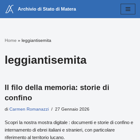
Archivio di Stato di Matera
Vai
al
contenuto
Home
»
leggiantisemita
leggiantisemita
Il filo della memoria: storie di
confino
di
Carmen Romanazzi
27 Gennaio 2026
Scopri la nostra mostra digitale : documenti e storie di confino e
internamento di ebrei italiani e stranieri, con particolare
riferimento al territorio lucano.