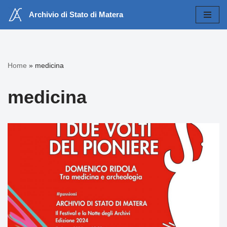
Archivio di Stato di Matera
Vai
al
contenuto
Home
»
medicina
medicina