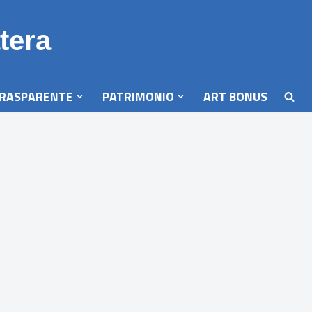
tera
TRASPARENTE
PATRIMONIO
ART BONUS