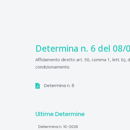
Vai
al
contenuto
Determina n. 6 del 08/
Affidamento diretto art. 50, comma 1, lett. b), 
condizionamento.
Determina n. 6
Ultime Determine
Determina n. 10-2026