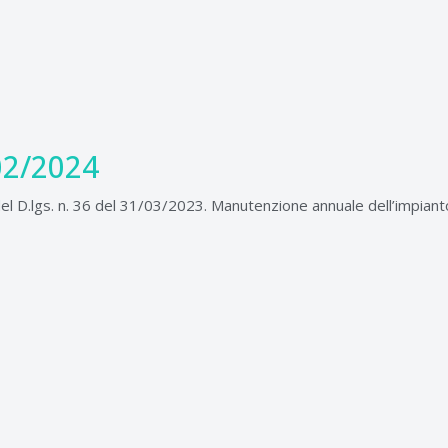
02/2024
del D.lgs. n. 36 del 31/03/2023. Manutenzione annuale dell’impiant