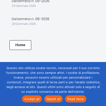
Determina n. 09-2026
29 Gennaio 2026
Determina n. 08-2026
28 Gennaio 2026
Home
Questo sito utilizza cookie tecnici, necessari per il suo corretto
funzionamento, che sono sempre attivi. I cookie di profilazione,
invece, possono essere utilizzati per personalizzare i
contenuti, integrare quelli di terze parti e per l'analisi statistica
degli accessi al sito. Questi ultimi sono attivati solo a seguito di
un esplicito consenso da parte dell'utente.
Accept all
Reject all
Read more