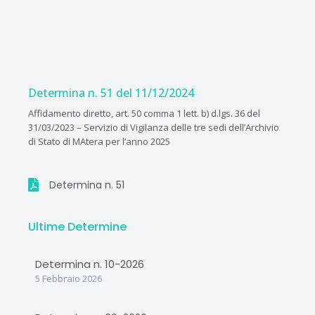
Vai
al
contenuto
Determina n. 51 del 11/12/2024
Affidamento diretto, art. 50 comma 1 lett. b) d.lgs. 36 del
31/03/2023 – Servizio di Vigilanza delle tre sedi dell’Archivio
di Stato di MAtera per l’anno 2025
Determina n. 51
Ultime Determine
Determina n. 10-2026
5 Febbraio 2026