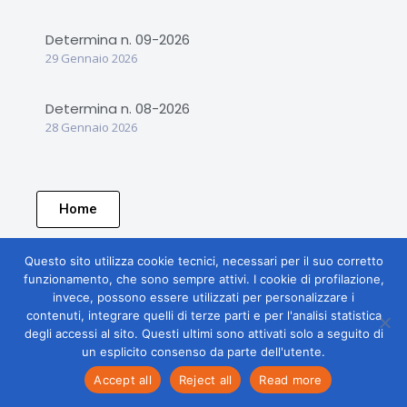
Determina n. 09-2026
29 Gennaio 2026
Determina n. 08-2026
28 Gennaio 2026
Home
Questo sito utilizza cookie tecnici, necessari per il suo corretto
funzionamento, che sono sempre attivi. I cookie di profilazione,
invece, possono essere utilizzati per personalizzare i
contenuti, integrare quelli di terze parti e per l'analisi statistica
degli accessi al sito. Questi ultimi sono attivati solo a seguito di
un esplicito consenso da parte dell'utente.
Accept all
Reject all
Read more