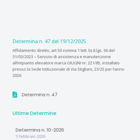
Vai
al
contenuto
Determina n. 47 del 19/12/2025
Affidamento diretto, art 50 comma 1 lett. b) d.lgs. 36 del
31/03/2023 – Servizio di assistenza e manutenzione
all’impianto elevatore marca GIUGNI nr. 221/85, installato
presso la Sede Istituzionale di Via Stigliani, 23/25 per l’anno
2026
Determina n. 47
Ultime Determine
Determina n. 10-2026
5 Febbraio 2026