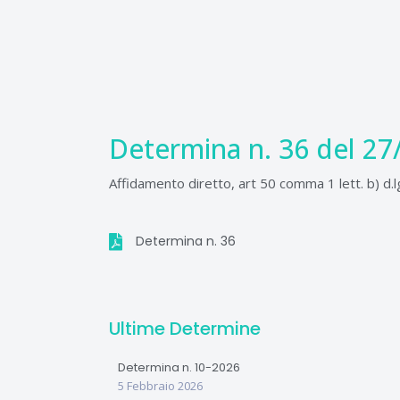
Vai
al
contenuto
Determina n. 36 del 27
Affidamento diretto, art 50 comma 1 lett. b) d.l
Determina n. 36
Ultime Determine
Determina n. 10-2026
5 Febbraio 2026