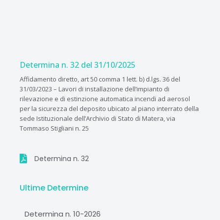
Vai
al
contenuto
Determina n. 32 del 31/10/2025
Affidamento diretto, art 50 comma 1 lett. b) d.lgs. 36 del
31/03/2023 – Lavori di installazione dell’impianto di
rilevazione e di estinzione automatica incendi ad aerosol
per la sicurezza del deposito ubicato al piano interrato della
sede Istituzionale dell’Archivio di Stato di Matera, via
Tommaso Stigliani n. 25
Determina n. 32
Ultime Determine
Determina n. 10-2026