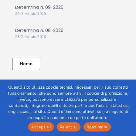
Determina n. 09-2026
29 Gennaio 2026
Determina n. 08-2026
28 Gennaio 2026
Home
Questo sito utilizza cookie tecnici, necessari per il suo corretto
funzionamento, che sono sempre attivi. I cookie di profilazione,
invece, possono essere utilizzati per personalizzare i
contenuti, integrare quelli di terze parti e per l'analisi statistica
degli accessi al sito. Questi ultimi sono attivati solo a seguito di
un esplicito consenso da parte dell'utente.
Accept all
Reject all
Read more