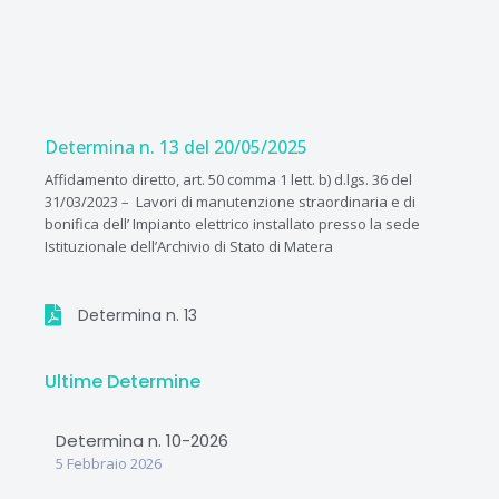
Vai
al
contenuto
Determina n. 13 del 20/05/2025
Affidamento diretto, art. 50 comma 1 lett. b) d.lgs. 36 del
31/03/2023 – Lavori di manutenzione straordinaria e di
bonifica dell’ Impianto elettrico installato presso la sede
Istituzionale dell’Archivio di Stato di Matera
Determina n. 13
Ultime Determine
Determina n. 10-2026
5 Febbraio 2026